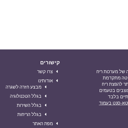
קישורים
מעה של מערכות ריח
צרו קשר
שיטה מתקדמת
אודותינו
ילה ביותר להפצת ריח
מבצע חזרה לשגרה
עוצבים בטעמים
בגלל הטכנולוגיה
תיים בלבד
וטא-סנט בעמוד
בגלל השירות
בגלל הריחות
מפת האתר