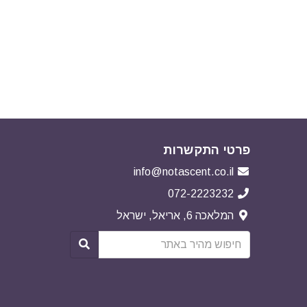
פרטי התקשרות
info@notascent.co.il
072-2223232
המלאכה 6, אריאל, ישראל