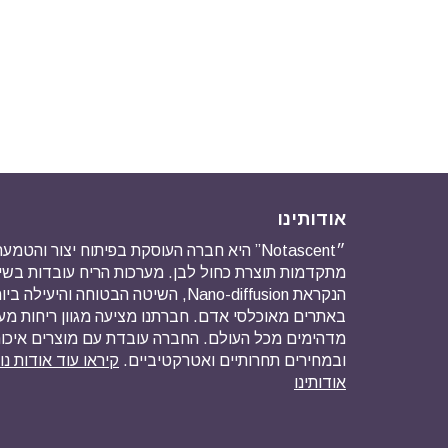
אודותינו
״Notascent” היא חברה העוסקת בפיתוח יצור והט
מתקדמות תוצרת כחול לבן. מערכות הריח עובדות ב
הנקראת Nano-diffusion, השיטה הבטוחה והיע
באתרים מאוכלסי אדם. חברתנו מציעה מגוון ריחות מ
מדהימים מכל העולם. החברה עובדת עם מוצרים איכו
ובמחירים תחרותיים ואטרקטיביים.
קיראו עוד אודות נ
אודותינו