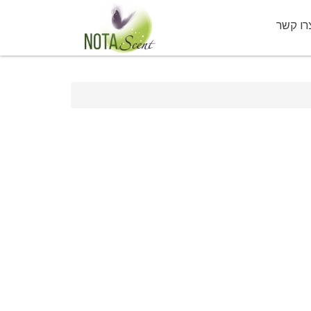
רו קשר