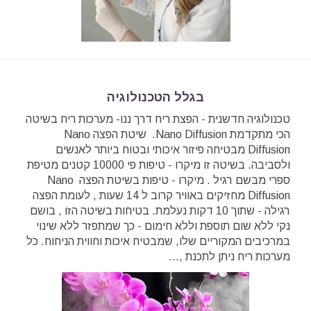
בגלל הטכנולוגיה
טכנולוגיה חדשנית - הפצת ריח דרך ננו- מערכות ריח בשיטה
הכי מתקדמת Nano Diffusion. שיטת הפצה Nano
Diffusion מבטיחה פיזור איכותי ובטוח ביותר לאנשים
ולסביבה. בשיטה זו מיקרו - טיפות פי 10000 קטנים מטיפת
ספרי מבשם רגיל . מיקרו - טיפות בשיטת הפצה Nano
Diffusion מחזיקים באוויר קרוב ל 14 שעות , לעומת הפצה
רגילה - שתוך 10 דקות נעלמת. בטיחות בשיטה הזו , בושם
נקי ללא שום תוספת וללא חימום - כך שמתפזר ללא שינוי
במרכיבים המקוריים שלו, שמבטיח איכות וחווית הניחוח. כל
מערכות ריח ניתן לתכנת ,...