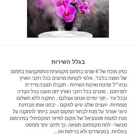
בגלל השירות
נסיון מוכח של 6 שנים בתחום מקצועיות והתמקצעות בתחום
של הפצה בלבד, אלפי לקוחות מרוצים בכל רחבי הארץ
ובחו״ל זמינות ואיכות השירות - תקבלו תגובה מיידית
לפניתכם , סוכנים בכל רחבי הארץ יתנו מענה בכל נקודה
ובכל עיר - תוך יומיים אנחנו אצלכם . התקנה ללא תשלום
מומחיות- יועצים שלנו יגיעו למקום - יבחנו אותו מבחינת
כיווני אוורור על מנת לבחור המקום הטוב ביותר להתקנה על
מנת למצות פוטנציאל של מקום לפיזור המקסימלי במינימום
מכשור- לתת מקסימום תוצאה .כך תיהנו יותר ותחסכו
בעלויות. במכשירים ולא בריחות וזה...