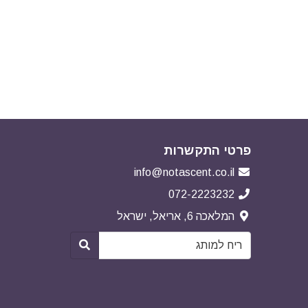
פרטי התקשרות
info@notascent.co.il
072-2223232
המלאכה 6, אריאל, ישראל