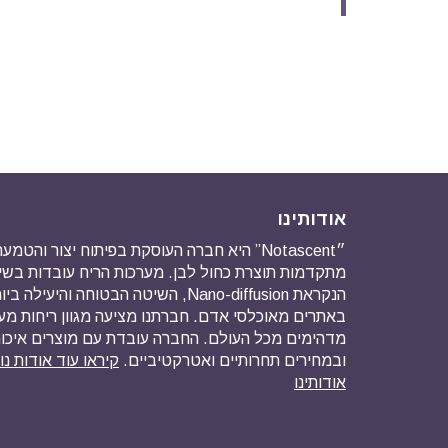
אודותינו
״Notascent” היא חברה העוסקת בפיתוח יצור והט
מתקדמות תוצרת כחול לבן. מערכות הריח עובדות ב
הנקראת Nano-diffusion, השיטה הבטוחה והיע
באתרים מאוכלסי אדם. חברתנו מציעה מגוון ריחות מ
מדהימים מכל העולם. החברה עובדת עם מוצרים איכו
ובמחירים תחרותיים ואטרקטיביים.
קיראו עוד אודות נ
אודותינו