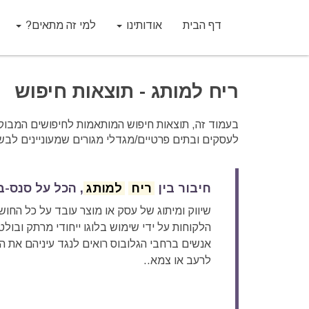
דף הבית
אודותינו
למי זה מתאים?
ריח למותג - תוצאות חיפוש
בעמוד זה, תוצאות חיפוש המותאמות לחיפושים המבוקש
לעסקים ובתים פרטיים/מגדלי מגורים שמעוניינים לבש
חיבור בין
ריח
למותג
, הכל על סנס-ברנדינג / 
שיווק ומיתוג של עסק או מוצר עובד על כל החוש
הלקוחות על ידי שימוש בלוגו ייחודי מרתק ובולט 
אנשים ברחבי הגלובוס רואים לנגד עיניהם את 
לרעב או צמא..