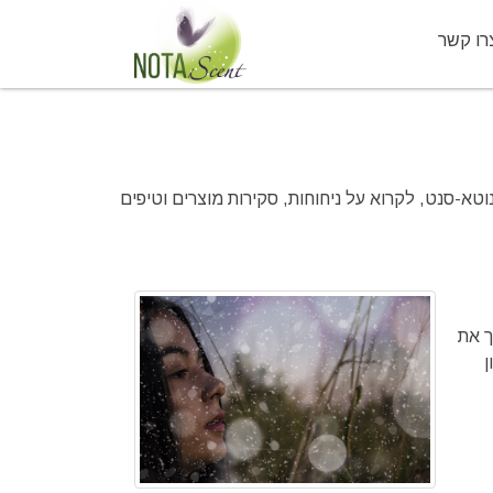
רו קשר
א-סנט, לקרוא על ניחוחות, סקירות מוצרים וטיפים
ך את
ן