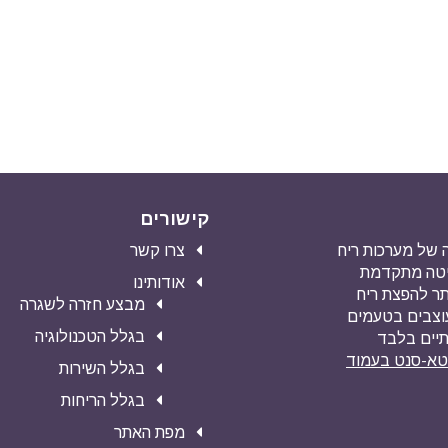
קישורים
מעה של מערכות ריח
צרו קשר
שיטה מתקדמת
אודותינו
ילה ביותר להפצת ריח
מבצע חזרה לשגרה
עוצבים בטעמים
בגלל הטכנולוגיה
תיים בלבד
וטא-סנט בעמוד
בגלל השירות
בגלל הריחות
מפת האתר