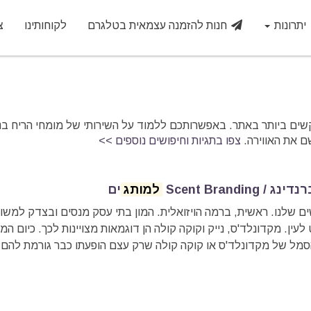
יתרונות
חנות להזמנה עצמאית בטלגרם
לקוחותינו
צ
ים ביותר באתר. באפשרותכם ללמוד על השירותי של מומחי הריח בנוט
ם את האווירה.
צפו בתגיות וחיפושים נוספים >>
Scent Branding
למותג
ים
ים שלנו. ראשית, ברמה הויזואלית. המון בתי עסק מנסים ובצדק למשו
לעין. מקדונלד'ס, נייק וקוקה קולה הן דוגמאות מצויינות לכך. כיום המו
הסמל של מקדונלד'ס או קוקה קולה שרק עצם הופעתו כבר גורמת להם