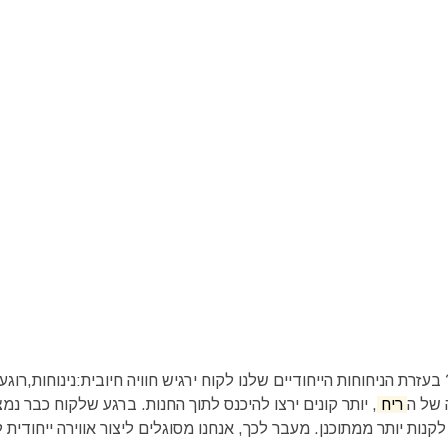
זרת הניחוחות הייחודיים שלנו לקוח ירגיש חוויה חיובית:נינוחות,רוגע,
 של ה
ריח
, יותר קונים ירצו להיכנס לתוך החנות.‏ ברגע שלקוח כבר נמ
קנות יותר ממתוכנן.‏ מעבר לכך, אנחנו מסוגלים ליצור אווירה ייחודית 