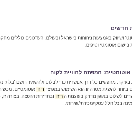
ת חדשים
סנט' ושיווק באמצעות ניחוחות בישראל ובעולם. העדכונים כוללים מ
 בישום אוטומטי וטיפים.
אוטומטיים: המפתח לחוויית לקוח
ת בעיקר, מחפשים כל דרך אפשרית כדי לבלוט ולהשאיר רושם 'בלתי נש
ם ביותר להשגת מטרה זו הוא השימוש במפיצי
ריח
אוטומטיים. מכשיר
ים לשלוט באופן מדויק בעוצמת ה
ריח
ובתדירות ההפצה. בצורה זו, 
זמינה בכל חלל עסקי/מכירתי/שירותי.