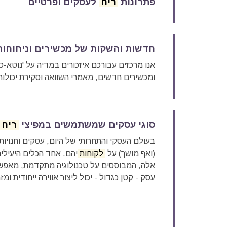
פתרונות
ריח
לעסקים ופרטיים
חדשות והשקות של מכשירים וניחוחו
אנו מרכזים עבורכם איזכורים במדיה על 'נוטא-
ומכשירים חדשים, מאמרי השוואה וסקירת יכולות
סוגי עסקים שמשתמשים במפיצי
ריח
בעולם העסקי והתחרותי של היום, עסקים וחנויו
(ואף מושך) על
לקוחות
יהם. אחד הכלים היעילי
אלה, המבוססים על טכנולוגיה מתקדמת, מאפשר
עסק - קטן כגדול - יכול ליצור אווירה ייחודית ומ