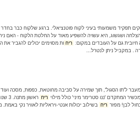
קים תפקיד משמעותי בעיני לקוח פוטנציאלי.‏ ברגע שלקוח כבר בחדר
הצלחה ושגשוג, היא עשויה להשפיע מאוד על החלטת הלקוח - האם נית
 חיובית גם על העובדים במקום:
ריח
ות מסוימים יכולים להגביר את הר
ה . במקביל ניתן לנטרל...
 מעבר ל'תו הסגול', תוך שמירה על סביבה מחוטאת, כפפות, מסכה ועוד.
ריח
ראשון מתנה. 3 
חול לבן! מפזר
ריח
בשילוב יכולות אנטי-ויראליות לאוויר נקי באמת. מ