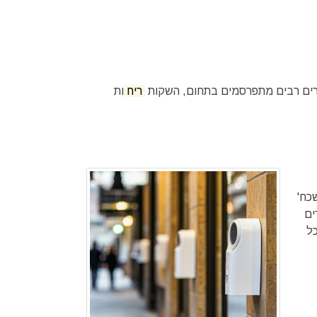
חקרים רבים מתפרסמים בתחום, השקות
ריח
ות
כח'
ים
כל