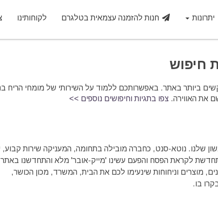
יתרונות
חנות להזמנה עצמאית בטלגרם
לקוחותינו
צ
ת חיפוש
ים ביותר באתר. באפשרותכם ללמוד על השירותי של מומחי הריח בנוט
ם את האווירה.
צפו בתגיות וחיפושים נוספים >>
ון שלנו. נוטא-סנט, כחברה מובילה בתחומה, המעניקה שירות קבוע, יי
תחדשת לקראת הפסח והפעם עשינו 'מייק-אובר' מלא והתחדשנו באתר
ים, מוצרים וניחוחות שינעימו לכם את הבית, המשרד, מכון הכושר,
קרו בו.