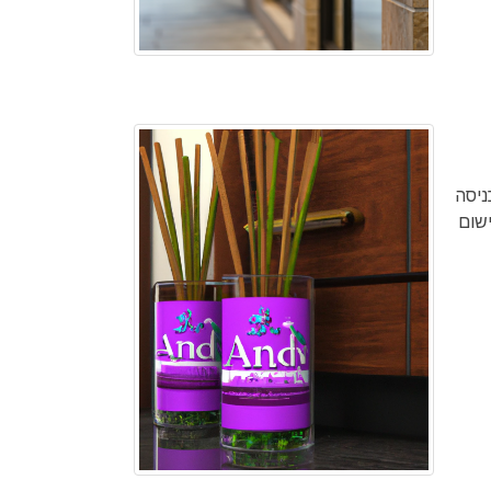
ניסה
תמחה במכשירי בישום