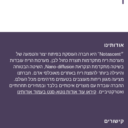
אודותינו
״Notascent” היא חברה העוסקת בפיתוח יצור והטמעה של
מערכות ריח מתקדמות תוצרת כחול לבן. מערכות הריח עובדות
בשיטה מתקדמת הנקראת Nano-diffusion, השיטה הבטוחה
והיעילה ביותר להפצת ריח באתרים מאוכלסי אדם. חברתנו
מציעה מגוון ריחות מעוצבים בטעמים מדהימים מכל העולם.
החברה עובדת עם מוצרים איכותיים בלבד ובמחירים תחרותיים
ואטרקטיביים.
קיראו עוד אודות נוטא-סנט בעמוד אודותינו
קישורים