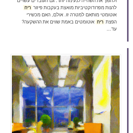
ולהפוך את השהייה לנעימה יותר. גם העובדים עשויים
להנות מפרודוקטיביות מואצת בעקבות פיזור
ריח
אוטומטי מותאם למטרה זו. אולם, האם מכשירי
הפצת
ריח
אוטומטים באמת שווים את ההשקעה?
עד...