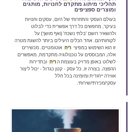
תהליכי מיתוג מתקדם לחנויות, מותגים
ומוצרים ספציפים
בעולם העסקי והתחרותי של היום, עסקים וחנויות
בעיקר, מחפשים כל דרך אפשרית כדי לבלוט
ולהשאיר רושם 'בלתי נשכח' (ואף מושך) על
לקוחותיהם. אחד הכלים היעילים ביותר להשגת מטרה
זו הוא השימוש במפיצי
ריח
אוטומטיים. מכשירים
אלה, המבוססים על טכנולוגיה מתקדמת, מאפשרים
לשלוט באופן מדויק בעוצמת ה
ריח
ובתדירות
ההפצה. בצורה זו, כל עסק - קטן כגדול - יכול ליצור
אווירה ייחודית ומזמינה בכל חלל
עסקי/מכירתי/שירותי.