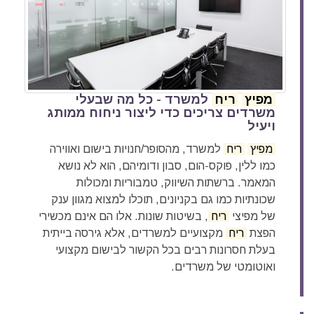
מפיץ
ריח
למשרד - כל מה שבעלי
משרדים צריכים כדי ליצור ניחוח ממותג
ויעיל
מפיץ
ריח
למשרד, מהסופר/חנויות בישום ואווירה
כמו ללין, פוקס-הום, סבון ודומיהם, הוא לא נושא
המאמר. ברשתות השיווק, טמבוריות ומכולות
שכונתיות כמו גם בקניונים, תוכלו למצוא מגוון ענק
של מפיצי
ריח
, בשיטות שונות. אלו הם אינם מכשירי
הפצת
ריח
מקצועיים למשרדים, אלא גירסה בייתית
בעלת חסרונות רבים בכל הקשור לבישום מקצועי
ואוטומטי של משרדים.