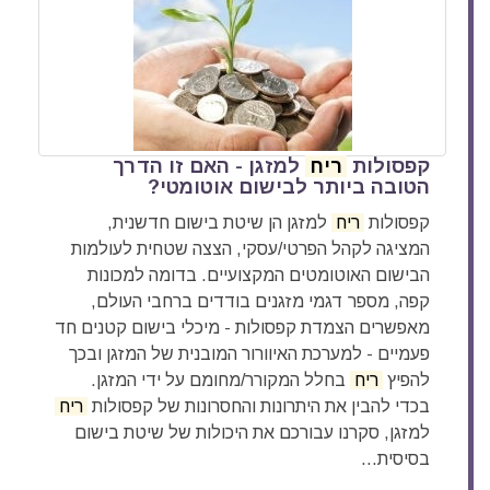
קפסולות
ריח
למזגן - האם זו הדרך
הטובה ביותר לבישום אוטומטי?
קפסולות
ריח
למזגן הן שיטת בישום חדשנית,
המציגה לקהל הפרטי/עסקי, הצצה שטחית לעולמות
הבישום האוטומטים המקצועיים. בדומה למכונות
קפה, מספר דגמי מזגנים בודדים ברחבי העולם,
מאפשרים הצמדת קפסולות - מיכלי בישום קטנים חד
פעמיים - למערכת האיוורור המובנית של המזגן ובכך
להפיץ
ריח
בחלל המקורר/מחומם על ידי המזגן.
בכדי להבין את היתרונות והחסרונות של קפסולות
ריח
למזגן, סקרנו עבורכם את היכולות של שיטת בישום
בסיסית...