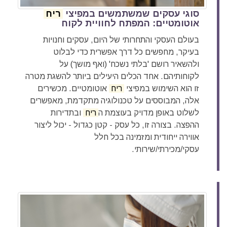
סוגי עסקים שמשתמשים במפיצי
ריח
אוטומטיים: המפתח לחוויית לקוח
בעולם העסקי והתחרותי של היום, עסקים וחנויות
בעיקר, מחפשים כל דרך אפשרית כדי לבלוט
ולהשאיר רושם 'בלתי נשכח' (ואף מושך) על
לקוחותיהם. אחד הכלים היעילים ביותר להשגת מטרה
זו הוא השימוש במפיצי
ריח
אוטומטיים. מכשירים
אלה, המבוססים על טכנולוגיה מתקדמת, מאפשרים
לשלוט באופן מדויק בעוצמת ה
ריח
ובתדירות
ההפצה. בצורה זו, כל עסק - קטן כגדול - יכול ליצור
אווירה ייחודית ומזמינה בכל חלל
עסקי/מכירתי/שירותי.