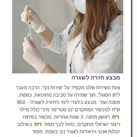
מבצע חזרה לשגרה
צוות השירות שלנו מקפיד על 'שירות נקי', הרבה מעבר
ל'תו הסגול', תוך שמירה על סביבה מחוטאת, כפפות,
מסכה ועוד. מבצע בלעדי לימי ה'חזרה לשגרה' - 850
ש"ח למכשיר המתקדם 'ננו סטרימר מיני' כולל מילוי
ריח
ראשון מתנה. 3 שנות אחריות. מכשיר בפיתוח
וייצור ישראלי מתקדם, כחול לבן! מפזר
ריח
בשילוב
יכולות אנטי-ויראליות לאוויר נקי באמת. מפזר