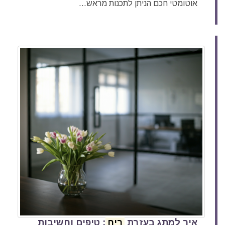
אוטומטי חכם הניתן לתכנות מראש...
איך למתג בעזרת
ריח
: טיפים וחשיבות