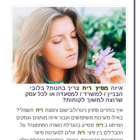
איזה
מפיץ
ריח
צריך בחנות? בלובי
הבניין / למשרד / למסעדה או לכל עסק
שרוצה למשוך לקוחות?
איך בוחרים פתרון ניטרול/בישום והפצת
ריח
חשמלי?
באילו מערכות משתמשים ועבור איזה מותגים ועסקים
המיתוג ב
ריח
מסייע בהגדלת השורה התחתונה? על
ההבדלים בין פיצי
ריח
זולים למערכות פיזור