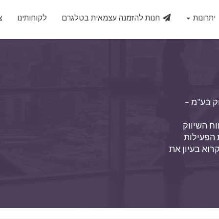
יתרונות
חנות להזמנה עצמאית בטלגרם
לקוחותינו
צ
 בע"מ –  
היא מתארת את האופן שבו אנו – חברת נוטא ניחוח השיווק 
בע"מ, אוספים ומשתמשים במידע אישי במסגרת הפעילות 
באתר. פרטיותך חשובה לנו ולכן אנו ממליצים לקרוא בעיון את 