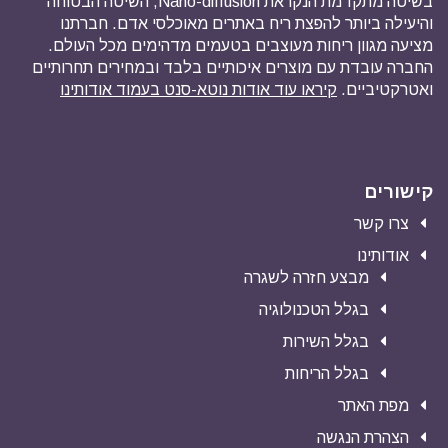
בשיטה מתקדמת הנקראת Nano-diffusion, השיטה הבטוחה
והיעילה ביותר להפצת ריח באתרים מאוכלסי אדם. חברתנו
מציעה מגוון ריחות מעוצבים בטעמים מדהימים מכל העולם.
החברה עובדת עם מוצרים איכותיים בלבד ובמחירים תחרותיים
ואטרקטיביים.
קיראו עוד אודות נוטא-סנט בעמוד אודותינו
קישורים
צרו קשר
אודותינו
מבצע חזרה לשגרה
בגלל הטכנולוגיה
בגלל השירות
בגלל הריחות
מפת האתר
הצהרת הנגשה