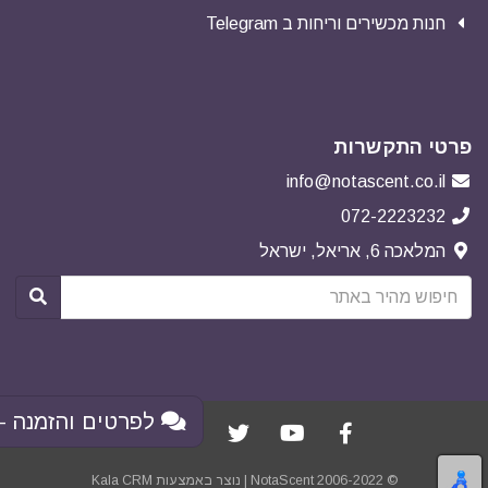
חנות מכשירים וריחות ב Telegram
פרטי התקשרות
info@notascent.co.il
072-2223232
המלאכה 6, אריאל, ישראל
לפרטים והזמנה - 
© NotaScent 2006-2022 | נוצר באמצעות
Kala CRM