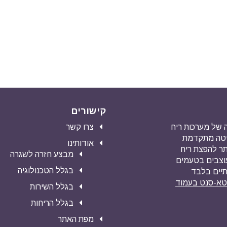
קישורים
מעה של מערכות ריח
צרו קשר
שיטה מתקדמת
אודותינו
ילה ביותר להפצת ריח
מבצע חזרה לשגרה
עוצבים בטעמים
בגלל הטכנולוגיה
תיים בלבד
וטא-סנט בעמוד
בגלל השירות
בגלל הריחות
מפת האתר