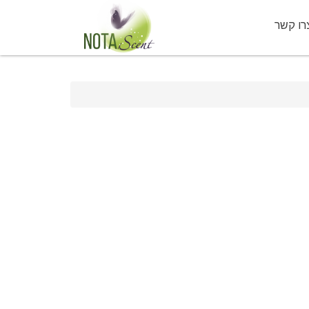
רו קשר