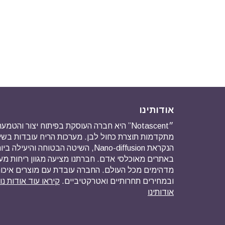
אודותינו
״Notascent” היא חברה העוסקת בפיתוח יצור והט
מתקדמות תוצרת כחול לבן. מערכות הריח עובדות ב
הנקראת Nano-diffusion, השיטה הבטוחה והיע
באתרים מאוכלסי אדם. חברתנו מציעה מגוון ריחות מ
מדהימים מכל העולם. החברה עובדת עם מוצרים איכו
ובמחירים תחרותיים ואטרקטיביים.
קיראו עוד אודות נ
אודותינו