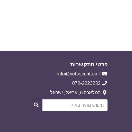
פרטי התקשרות
info@notascent.co.il
072-2223232
המלאכה 6, אריאל, ישראל