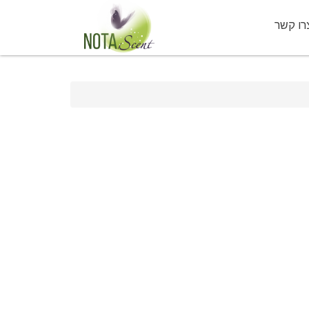
רו קשר