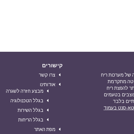
קישורים
מעה של מערכות ריח
צרו קשר
שיטה מתקדמת
אודותינו
ילה ביותר להפצת ריח
מבצע חזרה לשגרה
עוצבים בטעמים
בגלל הטכנולוגיה
תיים בלבד
וטא-סנט בעמוד
בגלל השירות
בגלל הריחות
מפת האתר