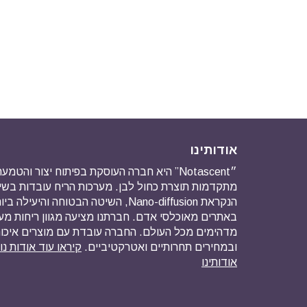
אודותינו
״Notascent” היא חברה העוסקת בפיתוח יצור והט
מתקדמות תוצרת כחול לבן. מערכות הריח עובדות ב
הנקראת Nano-diffusion, השיטה הבטוחה והיע
באתרים מאוכלסי אדם. חברתנו מציעה מגוון ריחות מ
מדהימים מכל העולם. החברה עובדת עם מוצרים איכו
ובמחירים תחרותיים ואטרקטיביים.
קיראו עוד אודות נ
אודותינו