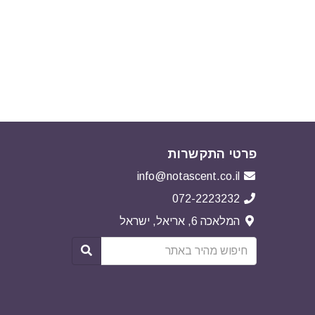
פרטי התקשרות
info@notascent.co.il
072-2223232
המלאכה 6, אריאל, ישראל