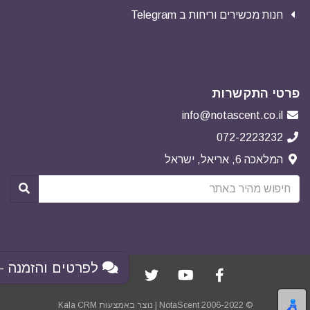
חנות מכשירים וריחות ב Telegram
פרטי התקשרות
info@notascent.co.il
072-2223232
המלאכה 6, אריאל, ישראל
לפרטים והזמנה - 
© NotaScent 2006-2022 | נוצר באמצעות
Kala CRM