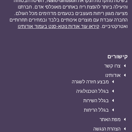
בשיטה מתקדמת הנקראת Nano-diffusion, השיטה הבטוחה
והיעילה ביותר להפצת ריח באתרים מאוכלסי אדם. חברתנו
מציעה מגוון ריחות מעוצבים בטעמים מדהימים מכל העולם.
החברה עובדת עם מוצרים איכותיים בלבד ובמחירים תחרותיים
ואטרקטיביים.
קיראו עוד אודות נוטא-סנט בעמוד אודותינו
קישורים
צרו קשר
אודותינו
מבצע חזרה לשגרה
בגלל הטכנולוגיה
בגלל השירות
בגלל הריחות
מפת האתר
הצהרת הנגשה