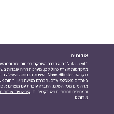
אודותינו
״Notascent” היא חברה העוסקת בפיתוח יצור והט
מתקדמות תוצרת כחול לבן. מערכות הריח עובדות ב
הנקראת Nano-diffusion, השיטה הבטוחה והיע
באתרים מאוכלסי אדם. חברתנו מציעה מגוון ריחות מ
מדהימים מכל העולם. החברה עובדת עם מוצרים איכו
ובמחירים תחרותיים ואטרקטיביים.
קיראו עוד אודות נ
אודותינו