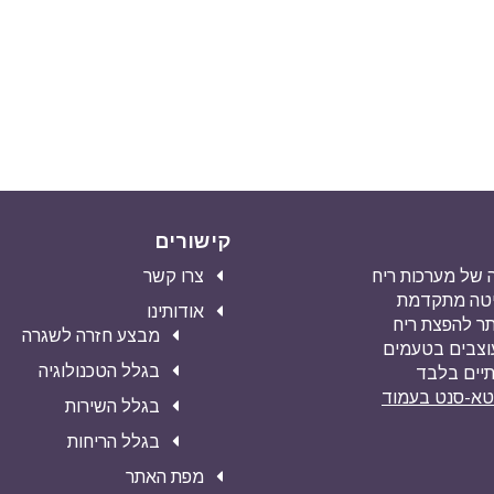
קישורים
מעה של מערכות ריח
צרו קשר
שיטה מתקדמת
אודותינו
ילה ביותר להפצת ריח
מבצע חזרה לשגרה
עוצבים בטעמים
בגלל הטכנולוגיה
תיים בלבד
וטא-סנט בעמוד
בגלל השירות
בגלל הריחות
מפת האתר