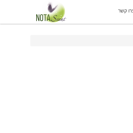
רו קשר