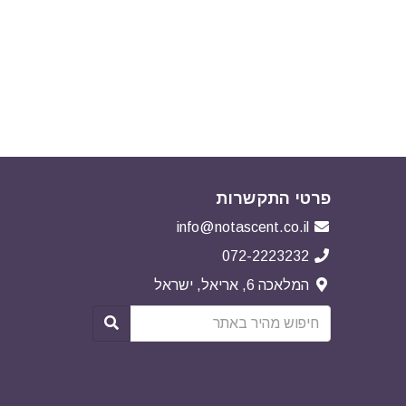
פרטי התקשרות
info@notascent.co.il
072-2223232
המלאכה 6, אריאל, ישראל