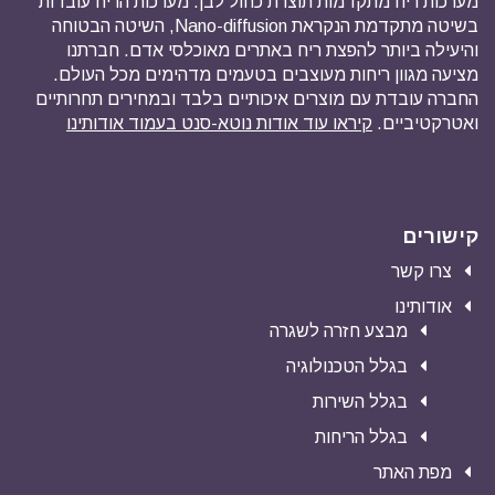
מערכות ריח מתקדמות תוצרת כחול לבן. מערכות הריח עובדות
בשיטה מתקדמת הנקראת Nano-diffusion, השיטה הבטוחה
והיעילה ביותר להפצת ריח באתרים מאוכלסי אדם. חברתנו
מציעה מגוון ריחות מעוצבים בטעמים מדהימים מכל העולם.
החברה עובדת עם מוצרים איכותיים בלבד ובמחירים תחרותיים
ואטרקטיביים.
קיראו עוד אודות נוטא-סנט בעמוד אודותינו
קישורים
צרו קשר
אודותינו
מבצע חזרה לשגרה
בגלל הטכנולוגיה
בגלל השירות
בגלל הריחות
מפת האתר