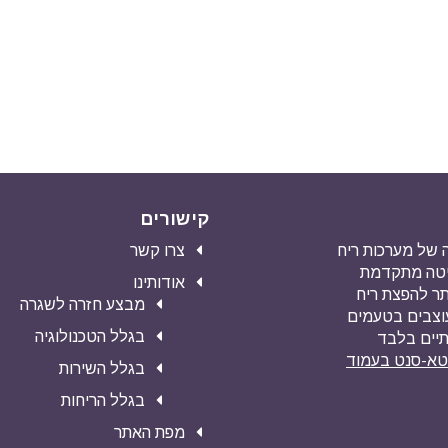
קישורים
מעה של מערכות ריח
צרו קשר
שיטה מתקדמת
אודותינו
ילה ביותר להפצת ריח
מבצע חזרה לשגרה
עוצבים בטעמים
בגלל הטכנולוגיה
תיים בלבד
וטא-סנט בעמוד
בגלל השירות
בגלל הריחות
מפת האתר