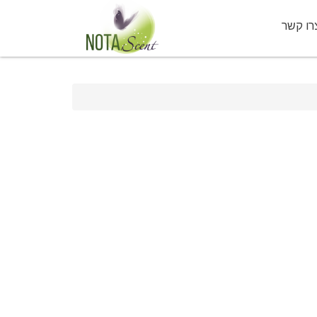
רו קשר