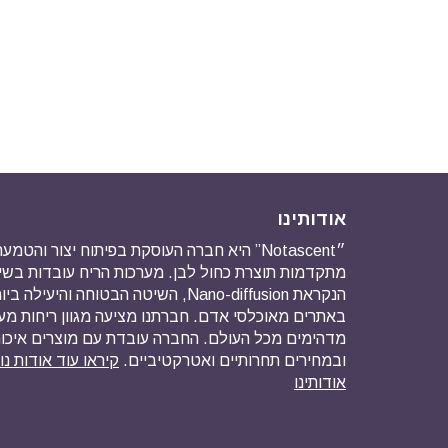
אודותינו
״Notascent” היא חברה העוסקת בפיתוח יצור והט
מתקדמות תוצרת כחול לבן. מערכות הריח עובדות ב
הנקראת Nano-diffusion, השיטה הבטוחה והיע
באתרים מאוכלסי אדם. חברתנו מציעה מגוון ריחות מ
מדהימים מכל העולם. החברה עובדת עם מוצרים איכו
ובמחירים תחרותיים ואטרקטיביים.
קיראו עוד אודות נ
אודותינו