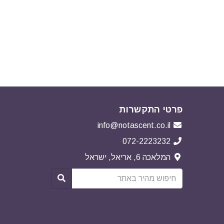
פרטי התקשרות
info@notascent.co.il
072-2223232
המלאכה 6, אריאל, ישראל