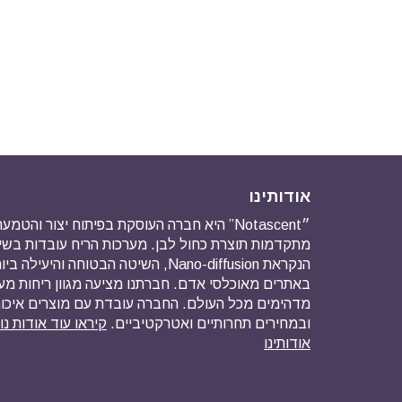
אודותינו
״Notascent” היא חברה העוסקת בפיתוח יצור והט
מתקדמות תוצרת כחול לבן. מערכות הריח עובדות ב
הנקראת Nano-diffusion, השיטה הבטוחה והיע
באתרים מאוכלסי אדם. חברתנו מציעה מגוון ריחות מ
מדהימים מכל העולם. החברה עובדת עם מוצרים איכו
ובמחירים תחרותיים ואטרקטיביים.
קיראו עוד אודות נ
אודותינו