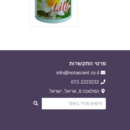
פרטי התקשרות
info@notascent.co.il
072-2223232
המלאכה 6, אריאל, ישראל