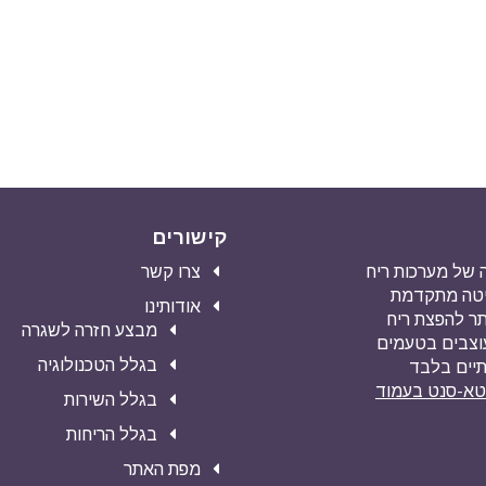
קישורים
מעה של מערכות ריח
צרו קשר
שיטה מתקדמת
אודותינו
ילה ביותר להפצת ריח
מבצע חזרה לשגרה
עוצבים בטעמים
בגלל הטכנולוגיה
תיים בלבד
וטא-סנט בעמוד
בגלל השירות
בגלל הריחות
מפת האתר