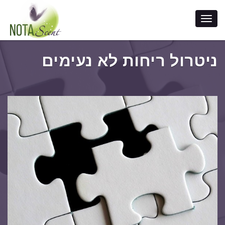
ניטרול ריחות לא נעימים