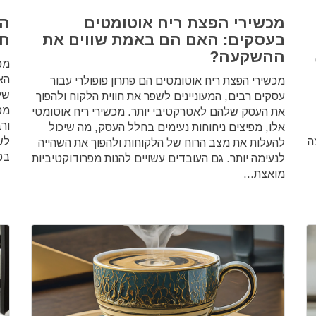
מכשירי הפצת ריח אוטומטים
הב
בעסקים: האם הם באמת שווים את
חש
ההשקעה?
מפ
האח
מכשירי הפצת ריח אוטומטים הם פתרון פופולרי עבור
של
עסקים רבים, המעוניינים לשפר את חווית הלקוח ולהפוך
מפ
את העסק שלהם לאטרקטיבי יותר. מכשירי ריח אוטומטי
ור
אלו, מפיצים ניחוחות נעימים בחלל העסק, מה שיכול
ה
לש
להעלות את מצב הרוח של הלקוחות ולהפוך את השהייה
בפ
לנעימה יותר. גם העובדים עשויים להנות מפרודוקטיביות
מואצת...