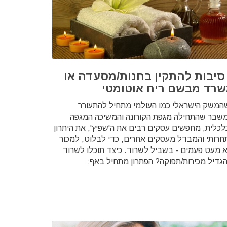
 סיבות להתקין בחנות/מסעדה או
רד מבשם ריח אוטומטי
המשק הישראלי כמו העולמי מתחיל להתעורר
שבר שהתחילה מגפת הקורונה והמשיכה המגפה
לכלית, מחפשים עסקים רבים את ה'שפיץ', את היתרון
חרותי והמבדל מעסקים אחרים, כדי לבלוט, למכור
א מעט פעמים - בשביל לשרוד. כיצד תוכלו לשרוד
הגדיל מכירות/תפוקה? הפתרון מתחיל באף: