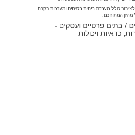
ציבור כולל מערכת ביתית בסיסית ומערכות בקרת
 / בתים פרטיים ועסקים -
ת, כדאיות ויכולות