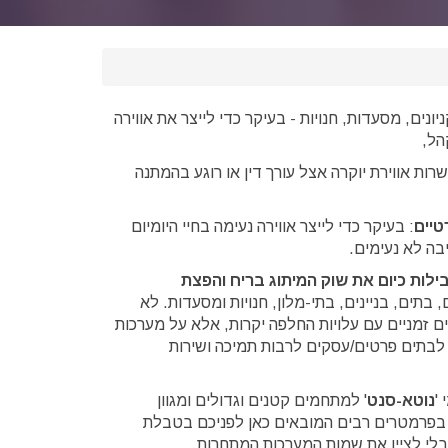
ניונים, מסעדות, חנויות - בעיקר כדי לייצר את אווירה
הל,
שרות אווירת יוקרה אצל עורך דין או רוגע בהמתנה
טיים
: בעיקר כדי לייצר אווירה נעימה בחיי היומיום
בה לא נעימים.
לות כיום את שוק המיתוג בריח והפצת
בתים, בניינים, בתי-מלון, חנויות ומסעדות. לא
 זמניים עם עלויות החלפה יקרות, אלא על מערכות
לבתים פרטים/עסקים לרבות תמיכה ושירות
'
נוטא-סנט
' למתחמים קטנים וגדולים ומגוון
 בפרמטרים רבים המובאים כאן לפניכם בטבלת
בלי לציין את שמות המערכות המתחרות.