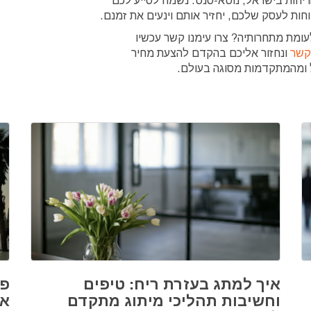
יחות בישראל, נוטא-סנט. נשמח לסייע לכם
חות לעסק שלכם, יחזיר אותם וינעים את זמנם.
לעומת מתחרותיה? צרו עימנו קשר עכשיו
קשר
ונחזור אליכם בהקדם להצעת מחיר
ל ומהמתקדמות מסוגה בעולם.
איך למתג בעזרת ריח: טיפים
פת
וחשיבות תהליכי מיתוג מתקדם
אב