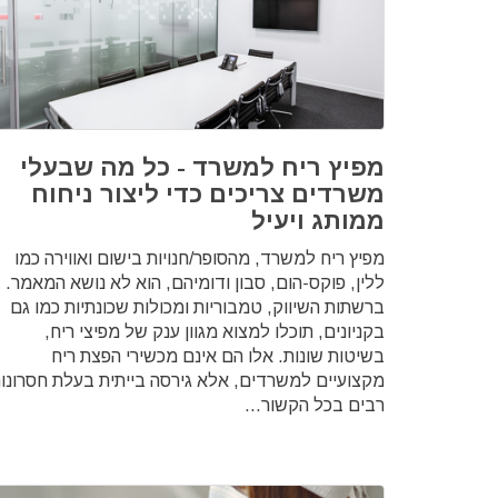
מפיץ ריח למשרד - כל מה שבעלי
משרדים צריכים כדי ליצור ניחוח
ממותג ויעיל
מפיץ ריח למשרד, מהסופר/חנויות בישום ואווירה כמו
ללין, פוקס-הום, סבון ודומיהם, הוא לא נושא המאמר.
ברשתות השיווק, טמבוריות ומכולות שכונתיות כמו גם
בקניונים, תוכלו למצוא מגוון ענק של מפיצי ריח,
בשיטות שונות. אלו הם אינם מכשירי הפצת ריח
מקצועיים למשרדים, אלא גירסה בייתית בעלת חסרונו
רבים בכל הקשור...