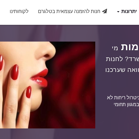
יתרונות
חנות להזמנה עצמאית בטלגרם
לקוחותינו
צ
מות
מי
שרד? לחנות
ואה שערכנו
יטרול ריחות לא
מגוון תחומי