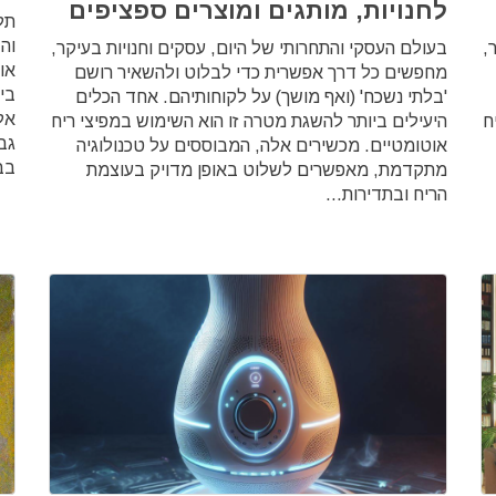
לחנויות, מותגים ומוצרים ספציפים
תל
והב
,
בעולם העסקי והתחרותי של היום, עסקים וחנויות בעיקר,
או
מחפשים כל דרך אפשרית כדי לבלוט ולהשאיר רושם
ביצ
'בלתי נשכח' (ואף מושך) על לקוחותיהם. אחד הכלים
אל
ח
היעילים ביותר להשגת מטרה זו הוא השימוש במפיצי ריח
גב
אוטומטיים. מכשירים אלה, המבוססים על טכנולוגיה
בב
מתקדמת, מאפשרים לשלוט באופן מדויק בעוצמת
הריח ובתדירות...