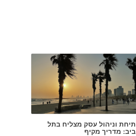
יחת וניהול עסק מצליח בתל
יב: מדריך מקיף