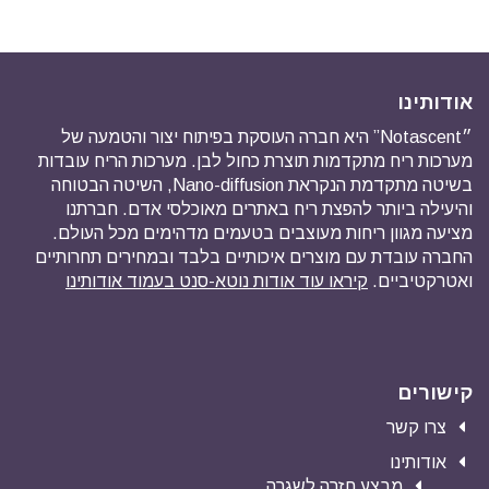
אודותינו
״Notascent” היא חברה העוסקת בפיתוח יצור והטמעה של
מערכות ריח מתקדמות תוצרת כחול לבן. מערכות הריח עובדות
בשיטה מתקדמת הנקראת Nano-diffusion, השיטה הבטוחה
והיעילה ביותר להפצת ריח באתרים מאוכלסי אדם. חברתנו
מציעה מגוון ריחות מעוצבים בטעמים מדהימים מכל העולם.
החברה עובדת עם מוצרים איכותיים בלבד ובמחירים תחרותיים
ואטרקטיביים.
קיראו עוד אודות נוטא-סנט בעמוד אודותינו
קישורים
צרו קשר
אודותינו
מבצע חזרה לשגרה