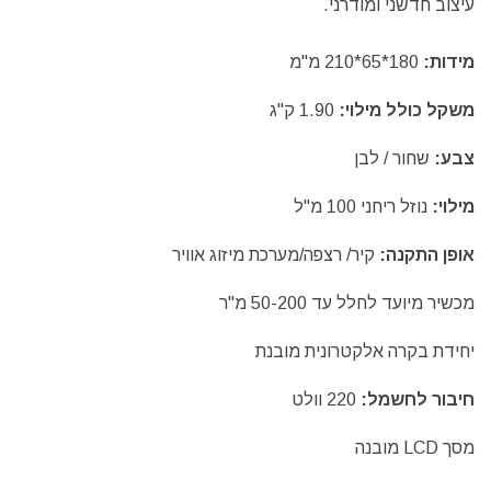
עיצוב חדשני ומודרני.
מידות:
180*65*210 מ"מ
משקל כולל מילוי:
1.90 ק"ג
צבע:
שחור / לבן
מילוי:
נוזל ריחני 100 מ"ל
אופן התקנה:
קיר/ רצפה/מערכת מיזוג אוויר
מכשיר מיועד לחלל עד 50-200 מ"ר
יחידת בקרה אלקטרונית מובנת
חיבור לחשמל:
220 וולט
מסך LCD מובנה