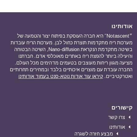
אודותינו
״Notascent” היא חברה העוסקת בפיתוח יצור והטמעה של
מערכות ריח מתקדמות תוצרת כחול לבן. מערכות הריח עובדות
בשיטה מתקדמת הנקראת Nano-diffusion, השיטה הבטוחה
והיעילה ביותר להפצת ריח באתרים מאוכלסי אדם. חברתנו
מציעה מגוון ריחות מעוצבים בטעמים מדהימים מכל העולם.
החברה עובדת עם מוצרים איכותיים בלבד ובמחירים תחרותיים
ואטרקטיביים.
קיראו עוד אודות נוטא-סנט בעמוד אודותינו
קישורים
צרו קשר
אודותינו
מבצע חזרה לשגרה