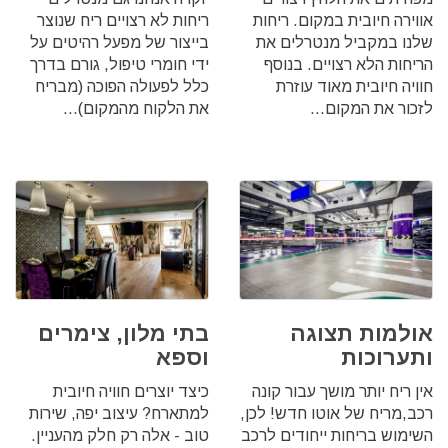
אווירה חיובית במקום. ריחות
ריחות לא רצויים ריח שנוצר
שלנו במקביל מנטרלים את
בייצור של מפעל רהיטים על
הריחות הלא רצויים.‏ בנוסף
ידי חומרי טיפול, גורם בדרך
חוויה חיובית מאוד עוזרת
כלל לפעולה הפוכה (מבריח
לזכור את המקום...
את הלקוח מהמקום)...
אולמות תצוגה
בתי מלון, צימרים
ותערוכות
וספא
אין ריח יותר מושך עבור קונה
כיצד יוצרים חוויה חיובית
רכב,מריח של אוטו חדש!‏ לכן,
למתארח? עיצוב יפה, שירות
השימוש בריחות ייחודים לרכב
טוב - אלה רק חלק מהעניין.‏