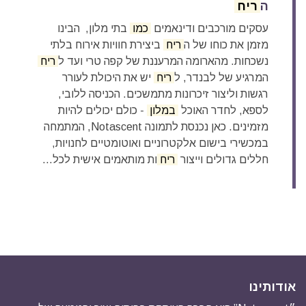
ה
ריח
עסקים מורכבים ודינאמים
כמו
בתי מלון, הבינו
מזמן את כוחו של ה
ריח
ביצירת חוויות אירוח בלתי
נשכחות. מהארומה המרעננת של קפה טרי ועד ל
ריח
המרגיע של לבנדר, ל
ריח
יש את היכולת לעורר
רגשות וליצור זיכרונות מתמשכים. הכניסה ללובי,
לספא, לחדר האוכל
במלון
- כולם יכולים להיות
מזמינים. כאן נכנסת לתמונה Notascent, המתמחה
במכשירי בישום אלקטרוניים ואוטומטיים לחנויות,
חללים גדולים וייצור
ריח
ות מותאמים אישית לכל...
אודותינו