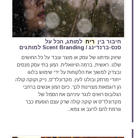
חיבור בין
ריח
למותג, הכל על
סנס-ברנדינג / Scent Branding למותגים
שיווק ומיתוג של עסק או מוצר עובד על כל החושים
שלנו. ראשית, ברמה הויזואלית. המון בתי עסק מנסים
ובצדק למשוך את הלקוחות על ידי שימוש בלוגו
ייחודי מרתק ובולט לעין. מקדונלד'ס, נייק וקוקה קולה
הן דוגמאות מצויינות לכך. כיום המון אנשים ברחבי
הגלובוס רואים לנגד עיניהם את הסמל של
מקדונלד'ס או קוקה קולה שרק עצם הופעתו כבר
גורמת להם לרעב או צמא..