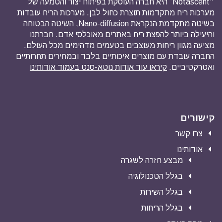
״Notascent” היא חברה העוסקת בפיתוח יצור והטמעה של
מערכות ריח מתקדמות תוצרת כחול לבן. מערכות הריח עובדות
בשיטה מתקדמת הנקראת Nano-diffusion, השיטה הבטוחה
והיעילה ביותר להפצת ריח באתרים מאוכלסי אדם. חברתנו
מציעה מגוון ריחות מעוצבים בטעמים מדהימים מכל העולם.
החברה עובדת עם מוצרים איכותיים בלבד ובמחירים תחרותיים
ואטרקטיביים.
קיראו עוד אודות נוטא-סנט בעמוד אודותינו
קישורים
צרו קשר
אודותינו
מבצע חזרה לשגרה
בגלל הטכנולוגיה
בגלל השירות
בגלל הריחות